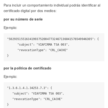
Para incluir un comportamiento individual podrás identificar al
certificado digital por dos medios:
por su número de serie
Ejemplo:
"502935155163419937520047732467136041576549946305": {

      "subject": "VIAFIRMA TSA 003",

      "revocationType": "CRL_CACHE"

por la política de certificado
Ejemplo:
"1.3.6.1.4.1.34253.7.3": {

   "subject": "VIAFIRMA TSA 003",

   "revocationType": "CRL_CACHE"
