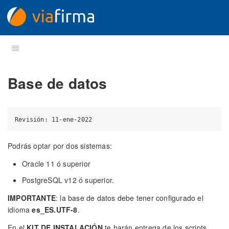
Base de datos
Podrás optar por dos sistemas:
Oracle 11 ó superior
PostgreSQL v12 ó superior.
IMPORTANTE
: la base de datos debe tener configurado el
idioma
es_ES.UTF-8
.
En el
KIT DE INSTALACIÓN
te harán entrega de los scripts