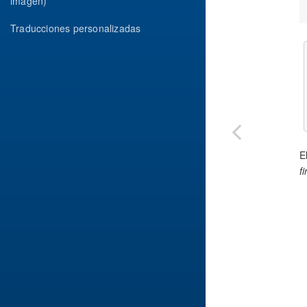
imagen)
Traducciones personalizadas
E
f