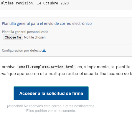
l archivo
es, simplemente, la plantill
email-template-action.html
irma'
que aparece en el e-mail que recibe el usuario final cuando se le