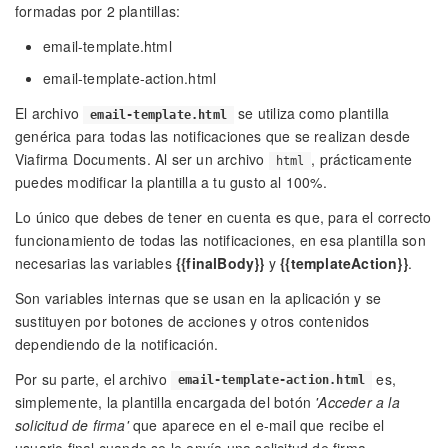
formadas por 2 plantillas:
email-template.html
email-template-action.html
El archivo
se utiliza como plantilla
email-template.html
genérica para todas las notificaciones que se realizan desde
Viafirma Documents. Al ser un archivo
, prácticamente
html
puedes modificar la plantilla a tu gusto al 100%.
Lo único que debes de tener en cuenta es que, para el correcto
funcionamiento de todas las notificaciones, en esa plantilla son
necesarias las variables
{{finalBody}}
y
{{templateAction}}
.
Son variables internas que se usan en la aplicación y se
sustituyen por botones de acciones y otros contenidos
dependiendo de la notificación.
Por su parte, el archivo
es,
email-template-action.html
simplemente, la plantilla encargada del botón
'Acceder a la
solicitud de firma'
que aparece en el e-mail que recibe el
usuario final cuando se le envía una solicitud de firma.