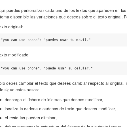
quí puedes personalizar cada uno de los textos que aparecen en los
dioma disponible las variaciones que desees sobre el texto original. 
exto original:
exto modificado:
olo debes cambiar el texto que desees cambiar respecto al original, 
llo sigue estos pasos:
descarga el fichero de idiomas que desees modificar,
localiza la cadena o cadenas de texto que desees modificar,
el resto las puedes eliminar,
debes mantener la estructura del fichero de la siguiente forma: