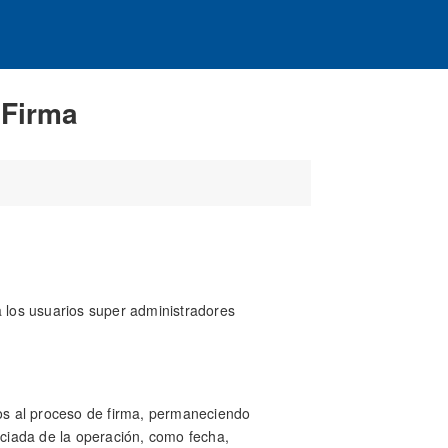
 Firma
a los usuarios super administradores
dos al proceso de firma, permaneciendo
ciada de la operación, como fecha,