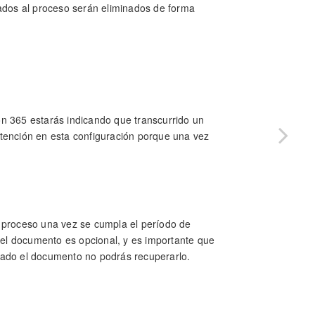
iados al proceso serán eliminados de forma
on 365 estarás indicando que transcurrido un
atención en esta configuración porque una vez
l proceso una vez se cumpla el período de
 del documento es opcional, y es importante que
rado el documento no podrás recuperarlo.