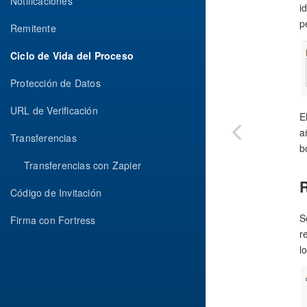
Notificaciones
i
p
Remitente
Ciclo de Vida del Proceso
Protección de Datos
URL de Verificación
E
a
Transferencias
b
Transferencias con Zapier
Código de Invitación
S
Firma con Fortress
r
l