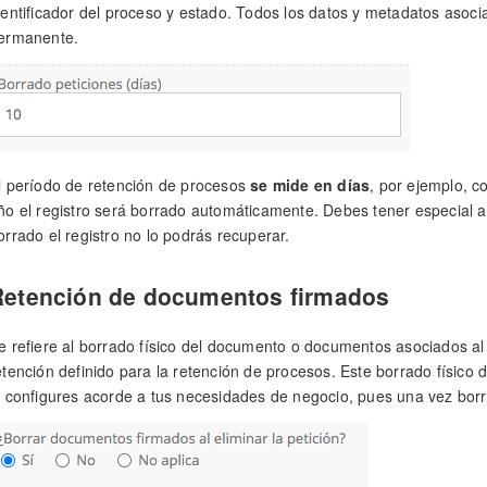
dentificador del proceso y estado. Todos los datos y metadatos asoc
ermanente.
l período de retención de procesos
se mide en días
, por ejemplo, c
ño el registro será borrado automáticamente. Debes tener especial 
orrado el registro no lo podrás recuperar.
Retención de documentos firmados
e refiere al borrado físico del documento o documentos asociados a
etención definido para la retención de procesos. Este borrado físico
o configures acorde a tus necesidades de negocio, pues una vez bor