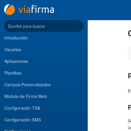
Introducción
Usuarios
Aplicaciones
Plantillas
Campos Personalizados
E
Módulo de Firma Web
Configuración TSA
Configuración SMS
S
ú