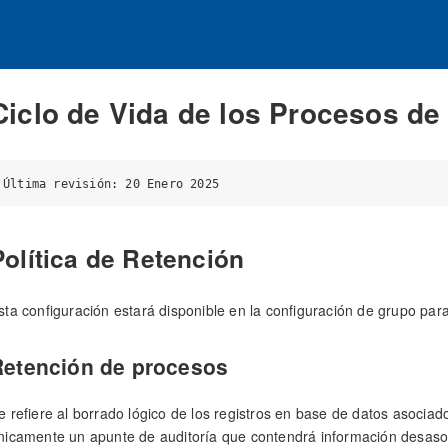
Ciclo de Vida de los Procesos de
Política de Retención
sta configuración estará disponible en la configuración de grupo par
Retención de procesos
e refiere al borrado lógico de los registros en base de datos asocia
nicamente un apunte de auditoría que contendrá información desaso