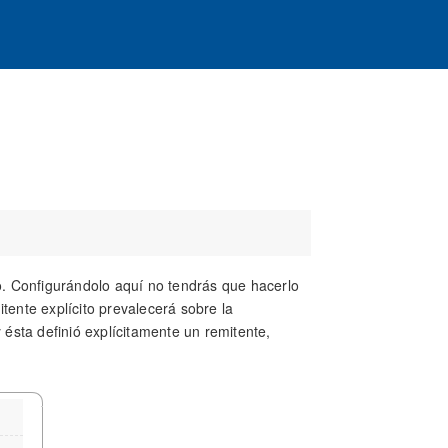
po. Configurándolo aquí no tendrás que hacerlo
mitente explícito prevalecerá sobre la
 ésta definió explícitamente un remitente,