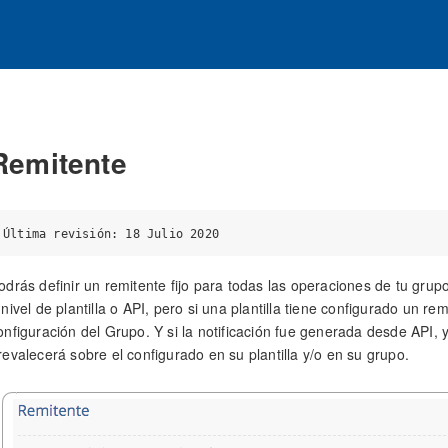
Remitente
odrás definir un remitente fijo para todas las operaciones de tu gru
 nivel de plantilla o API, pero si una plantilla tiene configurado un re
onfiguración del Grupo. Y si la notificación fue generada desde API, y
revalecerá sobre el configurado en su plantilla y/o en su grupo.