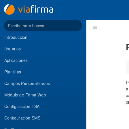
Introducción
Usuarios
Aplicaciones
Plantillas
P
Campos Personalizados
a
Módulo de Firma Web
c
p
Configuración TSA
Configuración SMS