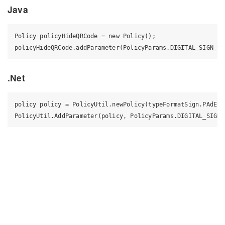
Java
Policy policyHideQRCode = new Policy();

.Net
policy policy = PolicyUtil.newPolicy(typeFormatSign.PAdES_