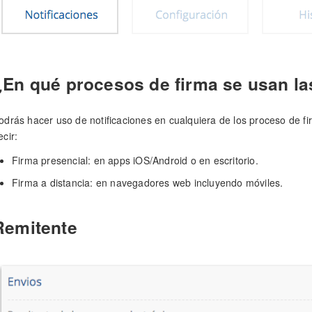
¿En qué procesos de firma se usan la
odrás hacer uso de notificaciones en cualquiera de los proceso de 
ecir:
Firma presencial: en apps iOS/Android o en escritorio.
Firma a distancia: en navegadores web incluyendo móviles.
Remitente