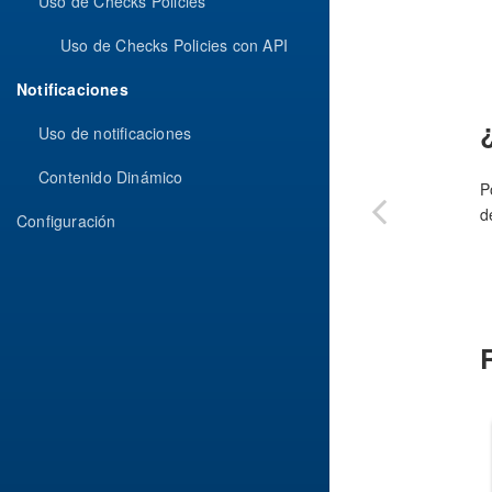
Uso de Checks Policies
Uso de Checks Policies con API
Notificaciones
Uso de notificaciones
Contenido Dinámico
P
d
Configuración