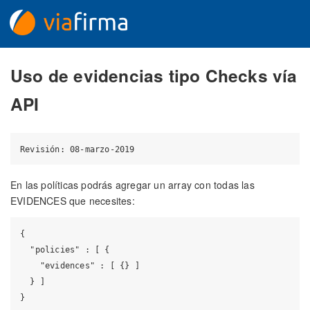
Uso de evidencias tipo Checks vía
API
En las políticas podrás agregar un array con todas las
EVIDENCES que necesites:
{

  "policies" : [ {

    "evidences" : [ {} ]

  } ]
