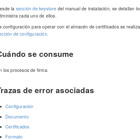
esde la
sección de keystore
del manual de instalación, se detallan l
dministra cada uno de ellos.
a configuración para operar con el almacén de certificados se realiza
ección de configuración
.
Cuándo se consume
n los procesos de firma.
Trazas de error asociadas
Configuración
Documento
Certificados
Formato