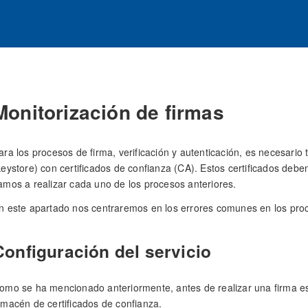
Monitorización de firmas
ara los procesos de firma, verificación y autenticación, es necesario
keystore) con certificados de confianza (CA). Estos certificados debe
amos a realizar cada uno de los procesos anteriores.
n este apartado nos centraremos en los errores comunes en los proc
Configuración del servicio
omo se ha mencionado anteriormente, antes de realizar una firma es
lmacén de certificados de confianza.