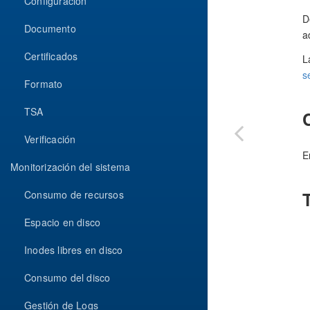
Configuración
D
Documento
a
Certificados
L
s
Formato
TSA
Verificación
E
Monitorización del sistema
Consumo de recursos
Espacio en disco
Inodes libres en disco
Consumo del disco
Gestión de Logs