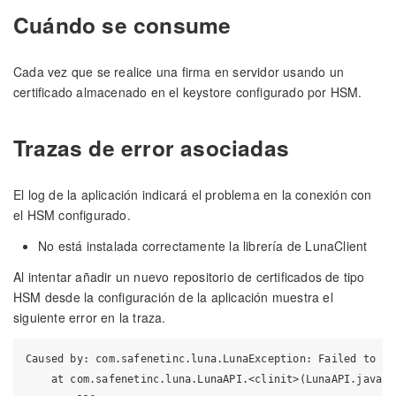
Cuándo se consume
Cada vez que se realice una firma en servidor usando un
certificado almacenado en el keystore configurado por HSM.
Trazas de error asociadas
El log de la aplicación indicará el problema en la conexión con
el HSM configurado.
No está instalada correctamente la librerí­a de LunaClient
Al intentar añadir un nuevo repositorio de certificados de tipo
HSM desde la configuración de la aplicación muestra el
siguiente error en la traza.
Caused by: com.safenetinc.luna.LunaException: Failed to lo
    at com.safenetinc.luna.LunaAPI.<clinit>(LunaAPI.java:18