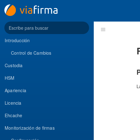
Introducción
Control de Cambios
Custodia
P
HSM
L
Apariencia
Licencia
Ehcache
Monitorización de firmas