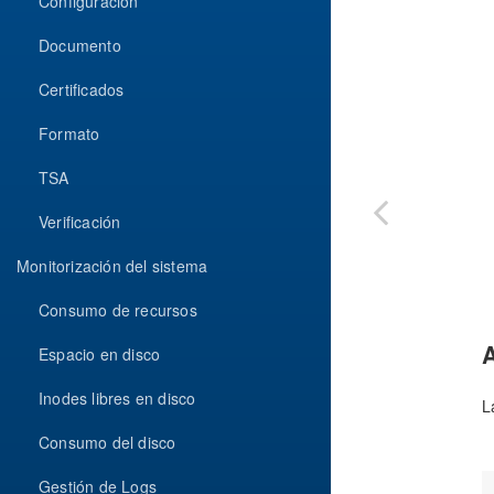
Configuración
Documento
Certificados
Formato
TSA
Verificación
Monitorización del sistema
Consumo de recursos
A
Espacio en disco
Inodes libres en disco
L
Consumo del disco
Gestión de Logs