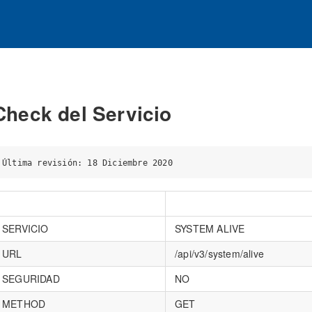
Check del Servicio
SERVICIO
SYSTEM ALIVE
URL
/api/v3/system/alive
SEGURIDAD
NO
METHOD
GET