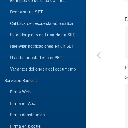
Ejemplos de solicitud de firma
Rechazar un SET
R
Callback de respuesta automática
Extender plazo de firma de un SET
Reenviar notificaciones en un SET
Uso de formularios con SET
R
Variantes del origen del documento
S
Servicios Básicos
Firma Web
Firma en App
Firma desatendida
Firma en bloque