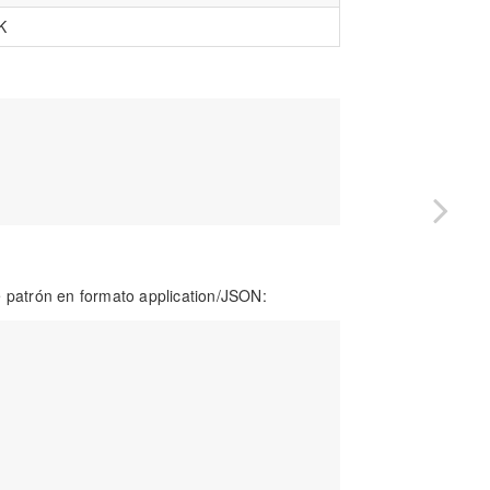
K
e patrón en formato application/JSON: