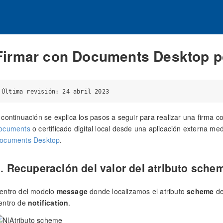
Firmar con Documents Desktop p
 continuación se explica los pasos a seguir para realizar una firma c
ocuments
o certificado digital local desde una aplicación externa me
ocuments Desktop
.
. Recuperación del valor del atributo sche
entro del modelo
message
donde localizamos el atributo
scheme
de
entro de
notification
.