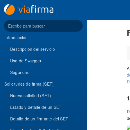
Introducción
Descripción del servicio
Uso de Swagger
A
Seguridad
d
D
Solicitudes de firma (SET)
Nueva solicitud (SET)
1
Estado y detalle de un SET
D
d
Detalle de un firmante del SET