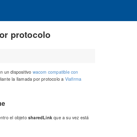
or protocolo
on un dispositivo
wacom compatible con
diante la llamada por protocolo a
Viafirma
me
ntro el objeto
sharedLink
que a su vez está