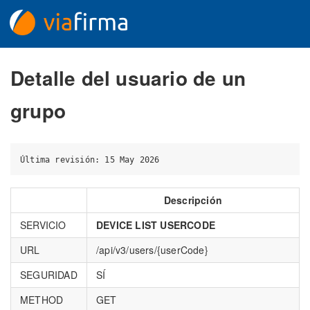
Detalle del usuario de un
grupo
Descripción
SERVICIO
DEVICE LIST USERCODE
URL
/api/v3/users/{userCode}
SEGURIDAD
SÍ
METHOD
GET