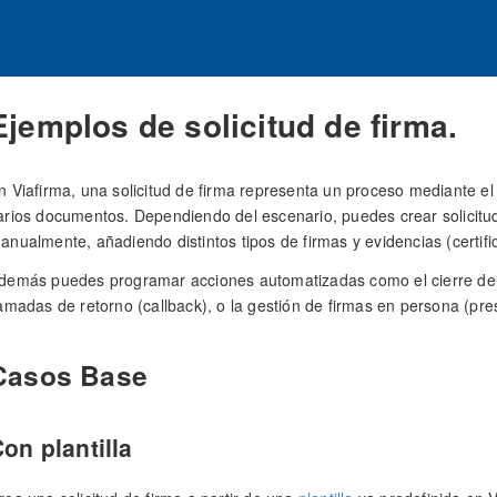
Ejemplos de solicitud de firma.
n Viafirma, una solicitud de firma representa un proceso mediante el
arios documentos. Dependiendo del escenario, puedes crear solicitud
anualmente, añadiendo distintos tipos de firmas y evidencias (certif
demás puedes programar acciones automatizadas como el cierre de la 
lamadas de retorno (callback), o la gestión de firmas en persona (pre
Casos Base
on plantilla