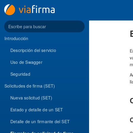
Introducción
Descripción del servicio
E
v
Uso de Swagger
m
Seguridad
A
l
Solicitudes de firma (SET)
Nueva solicitud (SET)
Estado y detalle de un SET
C
Detalle de un firmante del SET