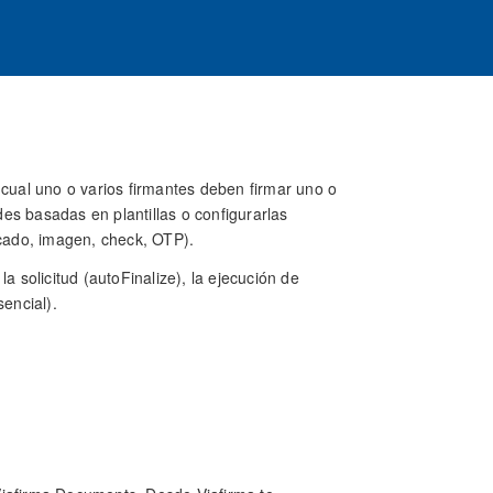
 cual uno o varios firmantes deben firmar uno o
es basadas en plantillas o configurarlas
icado, imagen, check, OTP).
solicitud (autoFinalize), la ejecución de
sencial).