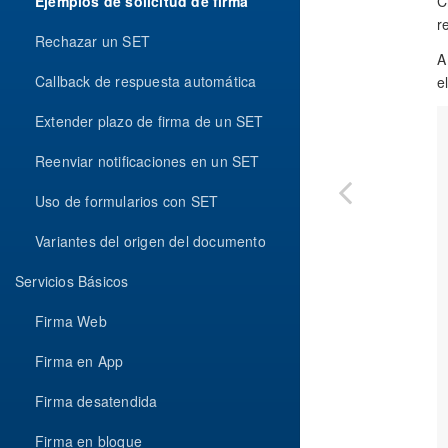
Ejemplos de solicitud de firma
C
r
Rechazar un SET
A
Callback de respuesta automática
e
Extender plazo de firma de un SET
Reenviar notificaciones en un SET
Uso de formularios con SET
Variantes del origen del documento
Servicios Básicos
Firma Web
Firma en App
Firma desatendida
Firma en bloque